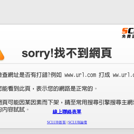
線上聯絡表單
SCLUB首頁
|
SCLUB論壇